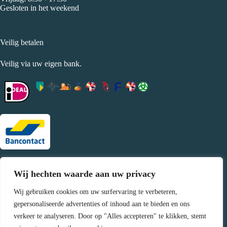
Gesloten in het weekend
Veilig betalen
Veilig via uw eigen bank.
Wij hechten waarde aan uw privacy
Controleer ons
Wij gebruiken cookies om uw surfervaring te verbeteren,
gepersonaliseerde advertenties of inhoud aan te bieden en ons
verkeer te analyseren. Door op "Alles accepteren" te klikken, stemt