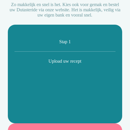
Zo makkelijk en snel is het. Kies ook voor gemak en bestel
uw Dutasteride via onze website. Het is makkelijk, veilig via
uw eigen bank en vooral snel.
Stap 1
Upload uw recept