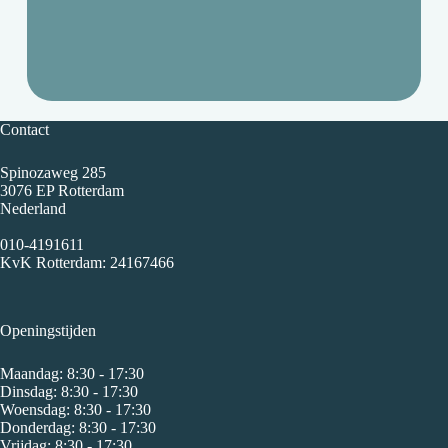
Contact
Spinozaweg 285
3076 EP Rotterdam
Nederland
010-4191611
KvK Rotterdam: 24167466
Openingstijden
Maandag: 8:30 - 17:30
Dinsdag: 8:30 - 17:30
Woensdag: 8:30 - 17:30
Donderdag: 8:30 - 17:30
Vrijdag: 8:30 - 17:30