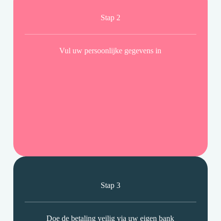
Stap 2
Vul uw persoonlijke gegevens in
Stap 3
Doe de betaling veilig via uw eigen bank