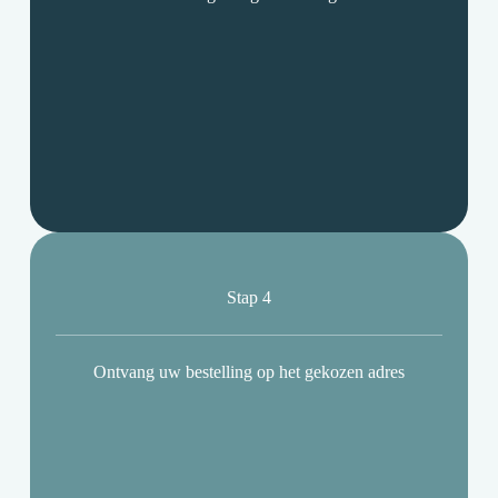
Stap 4
Ontvang uw bestelling op het gekozen adres