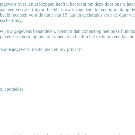
egevens over u niet kloppen heeft u het recht om deze door ons te laten 
 aan een verzoek (bijvoorbeeld als uw inzage leidt tot een inbreuk op 
ld recepten voor de duur van 15 jaar en declaraties voor de duur van
bescherming.
 wij uw gegevens behandelen, neemt u dan contact op met onze Functi
evensbescherming niet uitkomen, dan heeft u het recht om een klacht i
ersoonsgegevens, medicijnen en uw privacy’.
o, apotheker