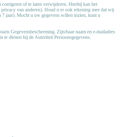
corrigeren of te laten verwijderen. Hierbij kan het
de privacy van anderen). Houd u er ook rekening mee dat wij
 7 jaar). Mocht u uw gegevens willen inzien, kunt u
onaris Gegevensbescherming. Zijn/haar naam en e-mailadres
n te dienen bij de Autoriteit Persoonsgegevens.