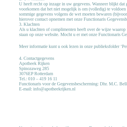
U heeft recht op inzage in uw gegevens. Wanneer blijkt dat g
voorkomen dat het niet mogelijk is om (volledig) te voldoen
sommige gegevens volgens de wet moeten bewaren (bijvoorbee
hierover contact opnemen met onze Functionaris Gegevens
3. Klachten
Als u klachten of complimenten heeft over de wijze waarop
staan op onze website. Mocht u er met onze Functionaris Geg
Meer informatie kunt u ook lezen in onze publieksfolder ‘P
4. Contactgegevens
Apotheek Rijken
Spinozaweg 285
3076EP Rotterdam
Tel.: 010 – 419 16 11
Functionaris voor de Gegevensbescherming: Dhr. M.C. Bell
E-mail: info@apotheekrijken.nl