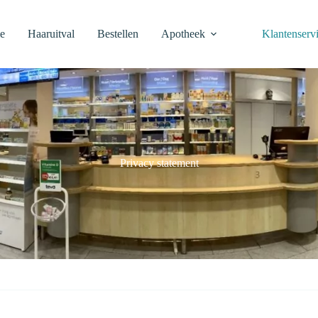
e
Haaruitval
Bestellen
Apotheek
Klantenserv
Privacy statement