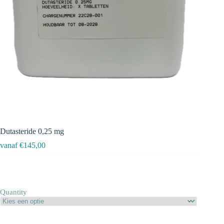
Dutasteride 0,25 mg
vanaf
€
145,00
Quantity