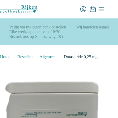
Ga
naar
Winkelwagen
de
inhoud
Veilig via uw eigen bank bestellen
Wij handelen legaal
Elke werkdag open vanaf 8:30
Bezoek ons op Spinozaweg 285
Home
|
Bestellen
|
Algemeen
|
Dutasteride 0,25 mg