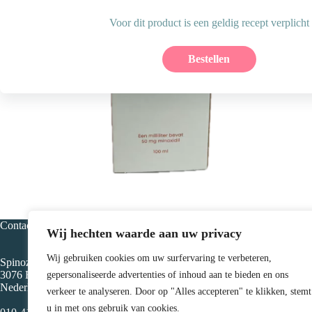
Voor dit product is een geldig recept verplicht
Bestellen
Contact
Openingstijden
Wij hechten waarde aan uw privacy
Wij gebruiken cookies om uw surfervaring te verbeteren,
Spinozaweg 285
Maandag: 8:30 - 17:
3076 EP Rotterdam
Dinsdag: 8:30 - 17:3
gepersonaliseerde advertenties of inhoud aan te bieden en ons
Nederland
Woensdag: 8:30 - 17
verkeer te analyseren. Door op "Alles accepteren" te klikken, stemt
Donderdag: 8:30 - 1
u in met ons gebruik van cookies.