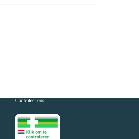
Controleer ons